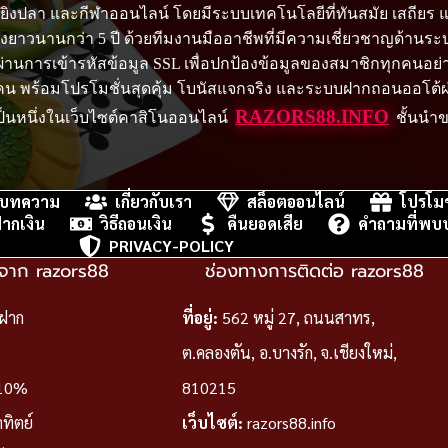
กมยิงปลา และกีฬาออนไลน์ โดยมีระบบเทคโนโลยีที่ทันสมัย เสถียร
่อเนื่องยาวนานกว่า 5 ปี ด้วยทีมงานมืออาชีพที่มีความเชี่ยวชาญ
 ผ่านการเข้ารหัสข้อมูล SSL เพื่อปกป้องข้อมูลของสมาชิกทุกคนอย่า
่นทุกคน พร้อมโปรโมชั่นสุดคุ้ม โบนัสแจกจริง และระบบฝากถอนออโต้ผ่
RAZORS88.INFO
้นเป็นหนึ่งในเว็บไซต์คาสิโนออนไลน์
ชั้นนำข
บทความ
เกี่ยวกับเรา
สล็อตออนไลน์
โปรโมช
ีฝากเงิน
วิธีถอนเงิน
คืนยอดเสีย
คำถามที่พบบ
PRIVACY-POLICY
ษจาก razors88
ช่องทางการติดต่อ razors88
งฝาก
ที่อยู่:
562 หมู่ 27, ถนนสาทร,
ต.คลองตัน, อ.บางรัก, จ.เชียงใหม่,
 10%
810215
ทิตย์
เว็บไซต์:
razors88.info