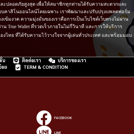
 และปลอดภัยสูงสุด เพื่อให้สมาชิกทุกท่านได้รับความสะดวกและ
ด้านระบบคาสิโนออนไลน์โดยเฉพาะ เราพัฒนาและปรับปรุงแพลตฟอร์ม
งเข้มงวด ความมุ่งมั่นของเราคือการเป็นเว็บไซต์เว็บตรงไม่ผ่าน
าน True Wallet ที่รวดเร็วภายในไม่กี่วินาที และการให้บริการ
องไทย ที่ได้รับความไว้วางใจจากผู้เล่นทั่วประเทศ และพร้อมมอบ
ั่น
ติดต่อเรา
บริการของเรา
่อย
TERM & CONDITION
FACEBOOK
LINE