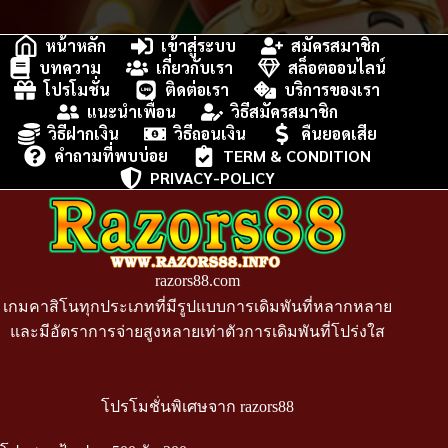
หน้าหลัก
เข้าสู่ระบบ
สมัครสมาชิก
บทความ
เกี่ยวกับเรา
สล็อตออนไลน์
โปรโมชั่น
ติดต่อเรา
บริการของเรา
แนะนำเพื่อน
วิธีสมัครสมาชิก
วิธีฝากเงิน
วิธีถอนเงิน
คืนยอดเสีย
คำถามที่พบบ่อย
TERM & CONDITION
PRIVACY-POLICY
razors88.com
เกมคาสิโนทุกประเภทที่มีรูปแบบการเดิมพันที่หลากหลาย
และมีอัตราการจ่ายสูงหลายเท่าตัวการเดิมพันที่โปร่งใส
โปรโมชั่นพิเศษจาก razors88