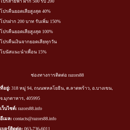
โปรสายฟ้า ฝาก 500 รับ 200
โปรคืนยอดเสียสูงสุด 40%
โปรฝาก 200 บาท รับเพิ่ม 150%
โปรคืนยอดเสียสูงสุด 100%
โปรคืนเงินจากยอดเสียทุกวัน
โบนัสแนะนำเพื่อน 15%
ช่องทางการติดต่อ razors88
ที่อยู่:
318 หมู่ 94, ถนนพหลโยธิน, ต.ลาดพร้าว, อ.บางเขน,
จ.มุกดาหาร, 405995
เว็บไซต์:
razors88.info
อีเมล:
contacts@razors88.info
เบอร์ติดต่อ:
063-736-6011