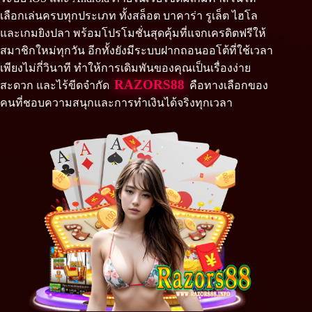
เลือกเล่นครบทุกประเภท ทั้งสล็อต บาคาร่า รูเล็ต ไฮโล
และเกมยิงปลา พร้อมโปรโมชั่นสุดคุ้มที่แจกเครดิตฟรีให้
สมาชิกใหม่ทุกวัน อีกทั้งยังมีระบบฝากถอนออโต้ที่ใช้เวลา
เพียงไม่กี่วินาที ทำให้การเดิมพันของคุณเป็นเรื่องง่าย
RAZORS88
สะดวก และไร้ขีดจำกัด
คือทางเลือกของ
คนที่ชอบความสนุกและการทำเงินได้จริงทุกเวลา