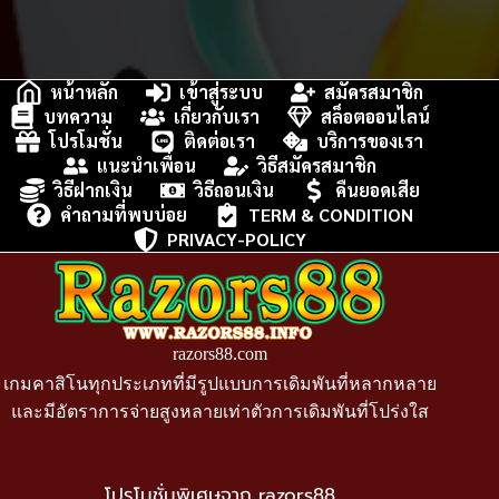
หน้าหลัก
เข้าสู่ระบบ
สมัครสมาชิก
บทความ
เกี่ยวกับเรา
สล็อตออนไลน์
โปรโมชั่น
ติดต่อเรา
บริการของเรา
แนะนำเพื่อน
วิธีสมัครสมาชิก
วิธีฝากเงิน
วิธีถอนเงิน
คืนยอดเสีย
คำถามที่พบบ่อย
TERM & CONDITION
PRIVACY-POLICY
razors88.com
เกมคาสิโนทุกประเภทที่มีรูปแบบการเดิมพันที่หลากหลาย
และมีอัตราการจ่ายสูงหลายเท่าตัวการเดิมพันที่โปร่งใส
โปรโมชั่นพิเศษจาก razors88