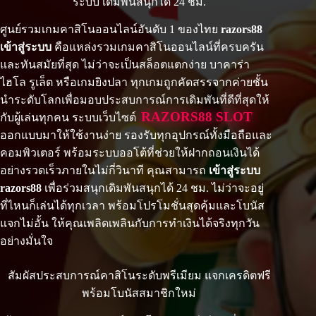
ระบบ เดิมพันสนุกได้ 24 ชม.
ศูนย์รวมเกมคาสิโนออนไลน์อันดับ 1 ของไทย
razors88
เข้าสู่ระบบ
คือแหล่งรวมเกมคาสิโนออนไลน์ที่ครบครัน
และทันสมัยที่สุด ไม่ว่าจะเป็นสล็อตแตกง่าย บาคาร่า
ไฮโล รูเล็ต หรือเกมยิงปลา ทุกเกมถูกคัดสรรจากค่ายชั้น
นำระดับโลกเพื่อมอบประสบการณ์การเดิมพันที่ดีที่สุดให้
RAZORS88 SLOT
กับผู้เล่นทุกคน ระบบเว็บไซต์
ออกแบบมาให้ใช้งานง่าย รองรับทุกอุปกรณ์ทั้งมือถือและ
คอมพิวเตอร์ พร้อมระบบออโต้ที่ช่วยให้ฝากถอนเงินได้
อย่างรวดเร็วภายในไม่กี่วินาที คุณสามารถ
เข้าสู่ระบบ
razors88
เพื่อร่วมสนุกเดิมพันสนุกได้ 24 ชม. ไม่ว่าจะอยู่
ที่ไหนก็เล่นได้ทุกเวลา พร้อมโปรโมชั่นสุดคุ้มและโบนัส
แจกไม่อั้น ให้คุณเพลิดเพลินกับการทำเงินได้จริงทุกวัน
อย่างมั่นใจ
สัมผัสประสบการณ์คาสิโนระดับพรีเมียม แจกเครดิตฟรี
พร้อมโบนัสสมาชิกใหม่