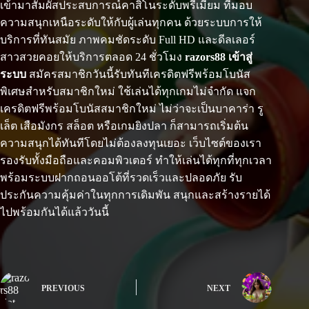
เข้ามาสัมผัสประสบการณ์คาสิโนระดับพรีเมียม ที่มอบ
ความสนุกเหนือระดับให้กับผู้เล่นทุกคน ด้วยระบบการให้
บริการที่ทันสมัย ภาพคมชัดระดับ Full HD และดีลเลอร์
สาวสวยคอยให้บริการตลอด 24 ชั่วโมง
razors88 เข้าสู่
ระบบ
สมัครสมาชิกวันนี้รับทันทีเครดิตฟรีพร้อมโบนัส
พิเศษสำหรับสมาชิกใหม่ ใช้เล่นได้ทุกเกมไม่จำกัด แจก
เครดิตฟรีพร้อมโบนัสสมาชิกใหม่ ไม่ว่าจะเป็นบาคาร่า รู
เล็ต เสือมังกร สล็อต หรือเกมยิงปลา ก็สามารถเริ่มต้น
ความสนุกได้ทันทีโดยไม่ต้องลงทุนเยอะ เว็บไซต์ของเรา
รองรับทั้งมือถือและคอมพิวเตอร์ ทำให้เล่นได้ทุกที่ทุกเวลา
พร้อมระบบฝากถอนออโต้ที่รวดเร็วและปลอดภัย รับ
ประกันความคุ้มค่าในทุกการเดิมพัน สนุกและสร้างรายได้
ไปพร้อมกันได้แล้ววันนี้
PREVIOUS
NEXT